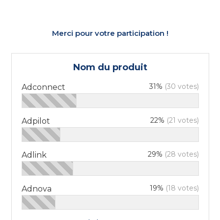
Merci pour votre participation !
Nom du produit
31%
(30 votes)
Adconnect
22%
(21 votes)
Adpilot
29%
(28 votes)
Adlink
19%
(18 votes)
Adnova