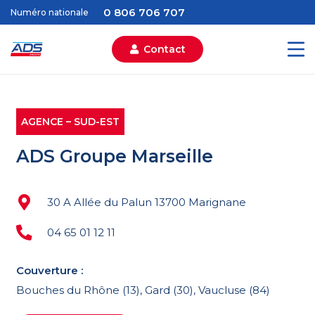
0 806 706 707
Numéro nationale
Contact
AGENCE – SUD-EST
ADS Groupe Marseille
30 A Allée du Palun 13700 Marignane
04 65 01 12 11
Couverture :
Bouches du Rhône (13), Gard (30), Vaucluse (84)