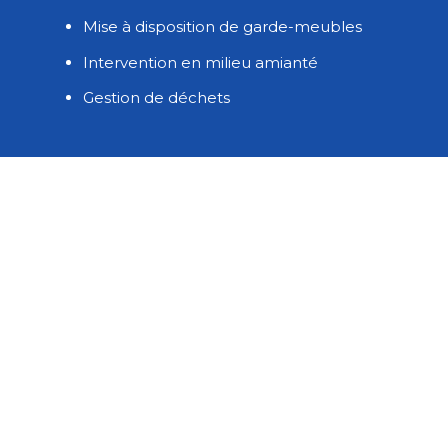
Mise à disposition de garde-meubles
Intervention en milieu amianté
Gestion de déchets