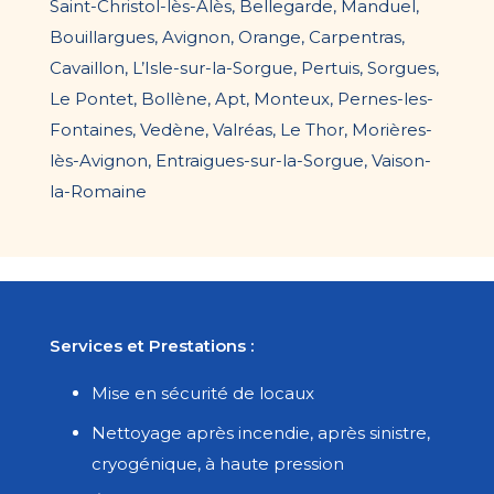
Saint-Christol-lès-Alès, Bellegarde, Manduel,
Bouillargues, Avignon, Orange, Carpentras,
Cavaillon, L’Isle-sur-la-Sorgue, Pertuis, Sorgues,
Le Pontet, Bollène, Apt, Monteux, Pernes-les-
Fontaines, Vedène, Valréas, Le Thor, Morières-
lès-Avignon, Entraigues-sur-la-Sorgue, Vaison-
la-Romaine
Services et Prestations :
Mise en sécurité de locaux
Nettoyage après incendie, après sinistre,
cryogénique, à haute pression