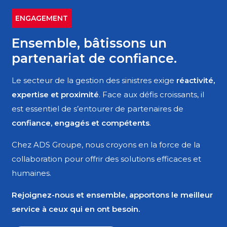
ENGAGEMENT
Ensemble, bâtissons un
partenariat de confiance.
Le secteur de la gestion des sinistres exige
réactivité,
expertise et proximité
. Face aux défis croissants, il
est essentiel de s’entourer de partenaires de
confiance, engagés et compétents
.
Chez ADS Groupe, nous croyons en la force de la
collaboration pour offrir des solutions efficaces et
humaines.
Rejoignez-nous et ensemble, apportons le meilleur
service à ceux qui en ont besoin.