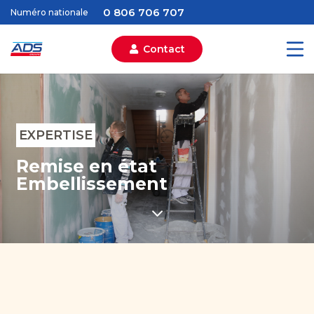
0 806 706 707
Numéro nationale
Contact
EXPERTISE
Remise en état
Embellissement