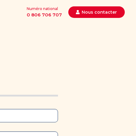
Numéro national
Nous contacter
0 806 706 707